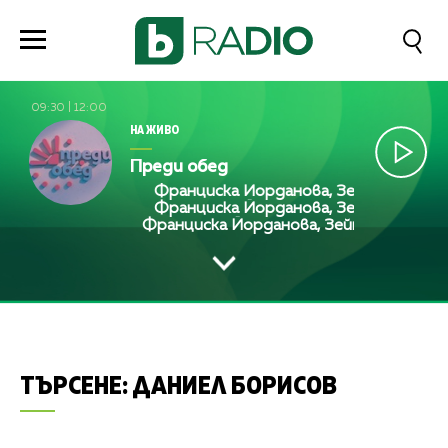
09:30
|
12:00
НА ЖИВО
Преди обед
Франциска Йорданова, Зейнеб Маджуро
Франциска Йорданова, Зейнеб Маджуро
Франциска Йорданова, Зейнеб Маджуро
ТЪРСЕНЕ:
ДАНИЕЛ БОРИСОВ