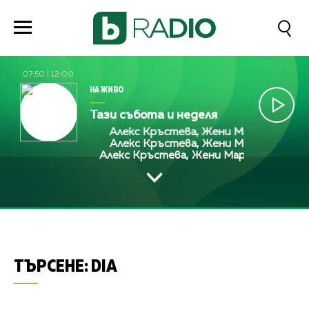
07:50
|
12:00
НА ЖИВО
Тази събота и неделя
Алекс Кръстева, Жени Марчева и Диана 
Алекс Кръстева, Жени Марчева и Диана 
Алекс Кръстева, Жени Марчева и Диана
ТЪРСЕНЕ:
DIA