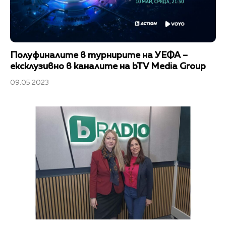
Полуфиналите в турнирите на УЕФА –
ексклузивно в каналите на bTV Media Group
09.05.2023