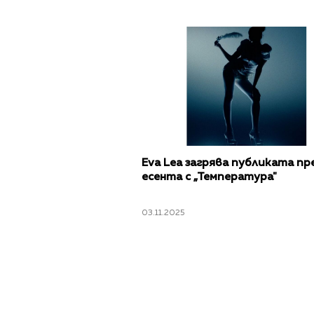
Eva Lea загрява публиката пр
есента с „Температура"
03.11.2025