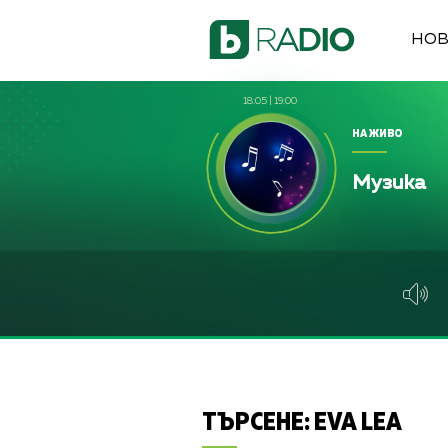
НО
18:05
|
19:00
НА ЖИВО
Музика
ТЪРСЕНЕ:
EVA LEA