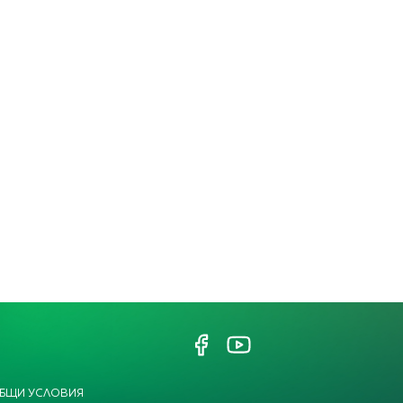
БЩИ УСЛОВИЯ