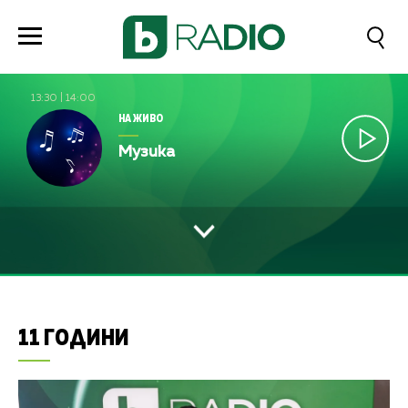
13:30
|
14:00
НА ЖИВО
Музика
11 ГОДИНИ