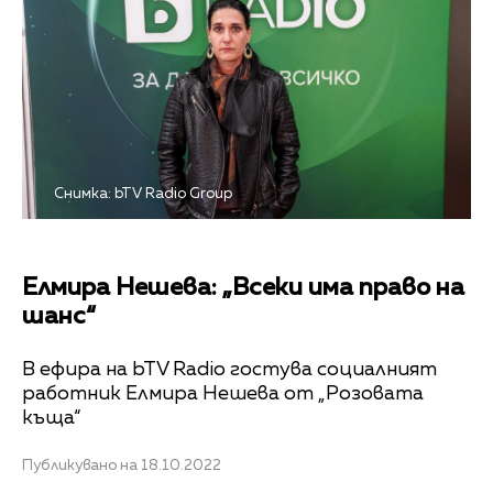
Снимка: bTV Radio Group
Елмира Нешева: „Всеки има право на
шанс“
В ефира на bTV Radio гостува социалният
работник Елмира Нешева от „Розовата
къща“
Публикувано на 18.10.2022