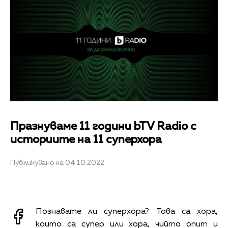
Празнуваме 11 години bTV Radio с
историите на 11 суперхора
Публикувано на 04.10.2022
Познавате ли суперхора? Това са хора,
които са супер или хора, чийто опит и