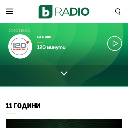
17:00
|
19:00
НА ЖИВО
120 минути
11 ГОДИНИ