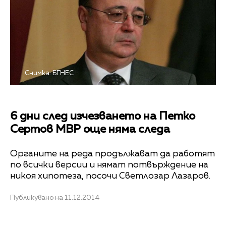
Снимка: БГНЕС
6 дни след изчезването на Петко
Сертов МВР още няма следа
Органите на реда продължават да работят
по всички версии и нямат потвърждение на
никоя хипотеза, посочи Светлозар Лазаров.
Публикувано на 11.12.2014