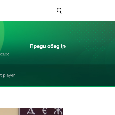
Преди обед (повторение)
Пред
03:00
 player