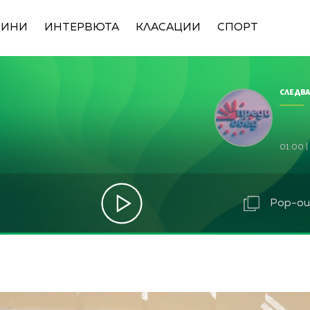
ВИНИ
ИНТЕРВЮТА
КЛАСАЦИИ
СПОРТ
СЛЕДВА
01:00
|
Pop-out