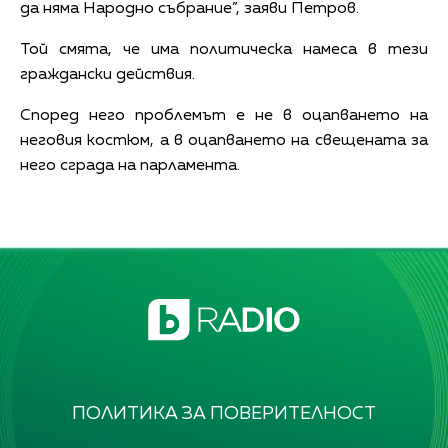
да няма Народно събрание”, заяви Петров.
Той смята, че има политическа намеса в тези
граждански действия.
Според него проблемът е не в оцапването на
неговия костюм, а в оцапването на свещената за
него сграда на парламента.
ПОЛИТИКА ЗА ПОВЕРИТЕЛНОСТ