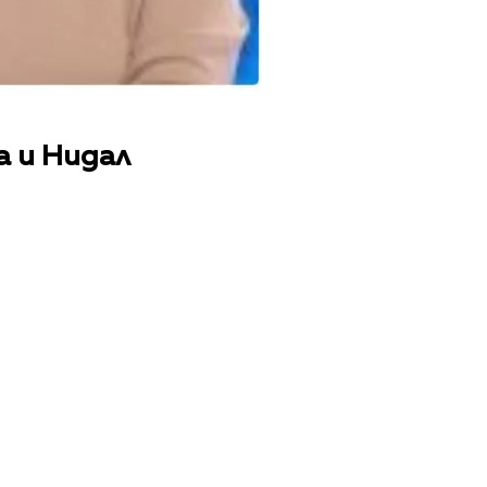
а и Нидал