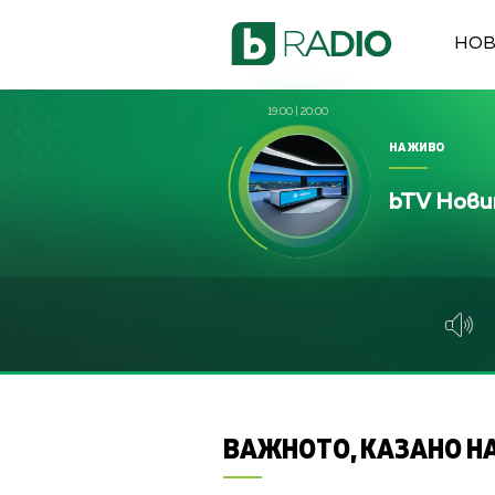
НО
19:00
|
20:00
НА ЖИВО
bTV Нов
ВАЖНОТО, КАЗАНО НА