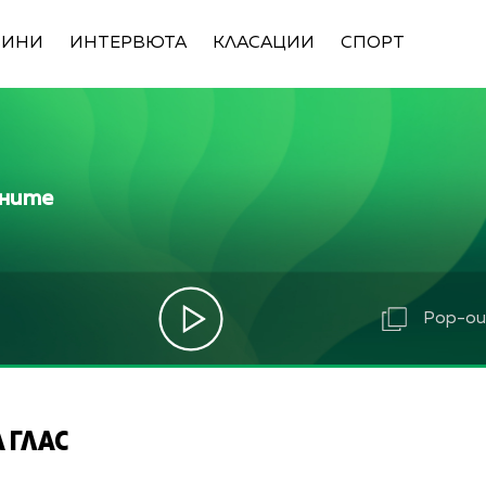
ВИНИ
ИНТЕРВЮТА
КЛАСАЦИИ
СПОРТ
ините
Pop-out
 ГЛАС