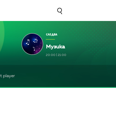
СЛЕДВА
Музика
20:00
|
21:00
 player