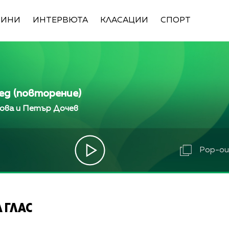
ВИНИ
ИНТЕРВЮТА
КЛАСАЦИИ
СПОРТ
ед (повторение)
ова и Петър Дочев
Pop-out
 ГЛАС