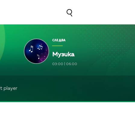
СЛЕДВА
Музика
03:00
|
06:00
 player