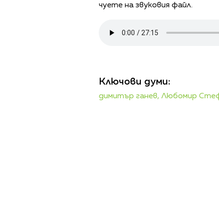
чуете на звуковия файл.
Ключови думи:
димитър ганев,
Любомир Сте