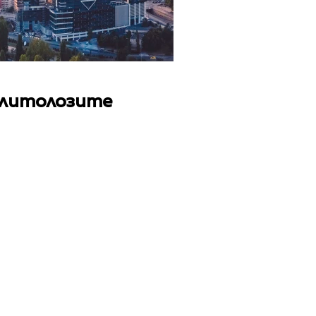
олитолозите