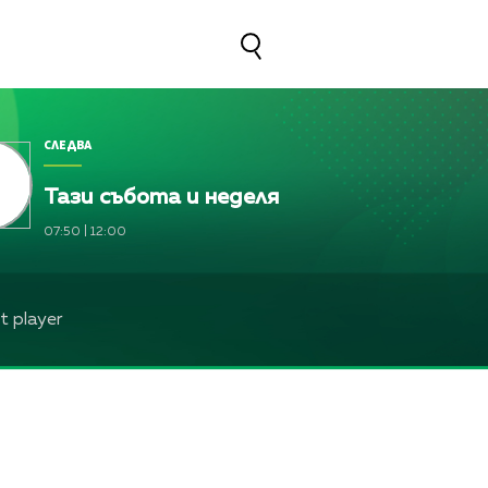
СЛЕДВА
Тази събота и неделя
07:50
|
12:00
 player