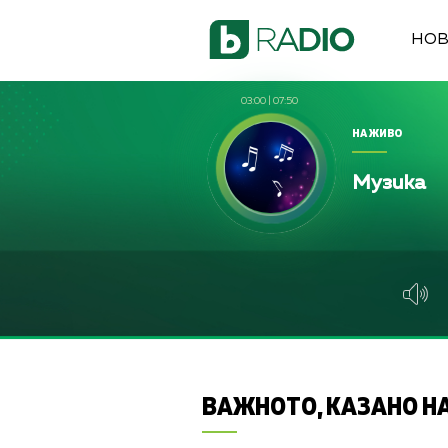
НО
03:00
|
07:50
НА ЖИВО
Музика
ВАЖНОТО, КАЗАНО НА