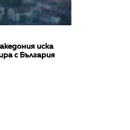
акедония иска
ира с България