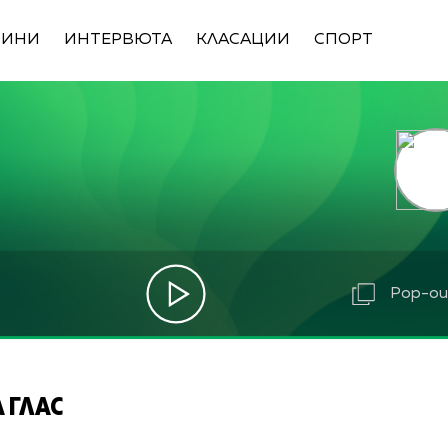
ВИНИ
ИНТЕРВЮТА
КЛАСАЦИИ
СПОРТ
Pop-out
 ГЛАС