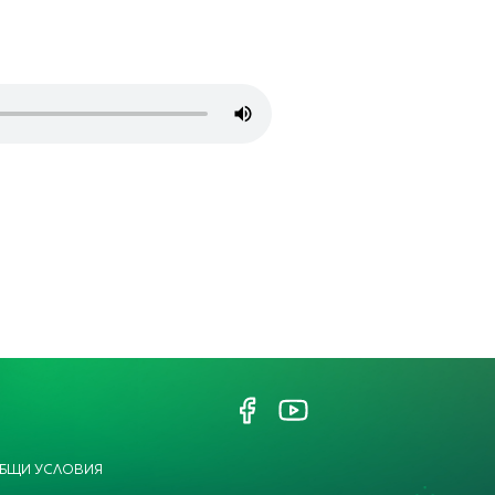
БЩИ УСЛОВИЯ