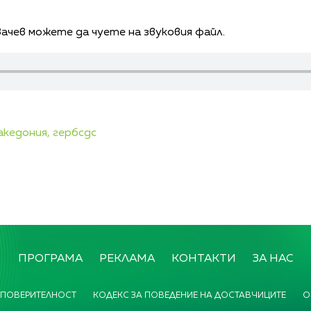
чев можете да чуете на звуковия файл.
акедония,
гербсдс
ПРОГРАМА
РЕКЛАМА
КОНТАКТИ
ЗА НАС
 ПОВЕРИТЕЛНОСТ
КОДЕКС ЗА ПОВЕДЕНИЕ НА ДОСТАВЧИЦИТЕ
О