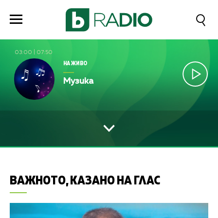
03:00
|
07:50
НА ЖИВО
Музика
ВАЖНОТО, КАЗАНО НА ГЛАС