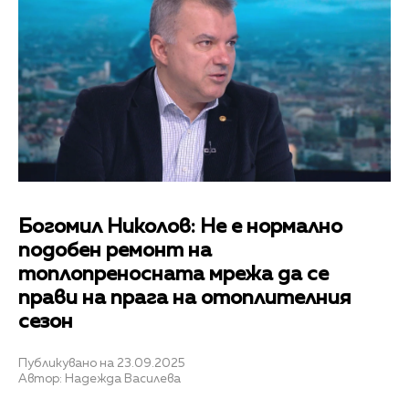
Богомил Николов: Не е нормално
подобен ремонт на
топлопреносната мрежа да се
прави на прага на отоплителния
сезон
Публикувано на 23.09.2025
Автор: Надежда Василева