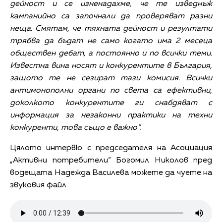
дейност и се изненадахме, че те изведнъж
кампанийно са започнали да проверяват разни
неща. Смятам, че тяхната дейност и резултати
трябва да бъдат не само когато има 2 месеца
обществен дебат, а постоянно и по всички теми.
Известна вина носят и конкурентите в България,
защото те не сезират тази комисия. Всички
антимонополни органи по света са ефективни,
доколкото конкурентите ги снабдяват с
информация за незаконни практики на техни
конкуренти, това също е важно“.
Цялото интервю с председателя на Асоциация
„Активни потребители“ Богомил Николов пред
водещата Надежда Василева можете да чуете на
звуковия файл.