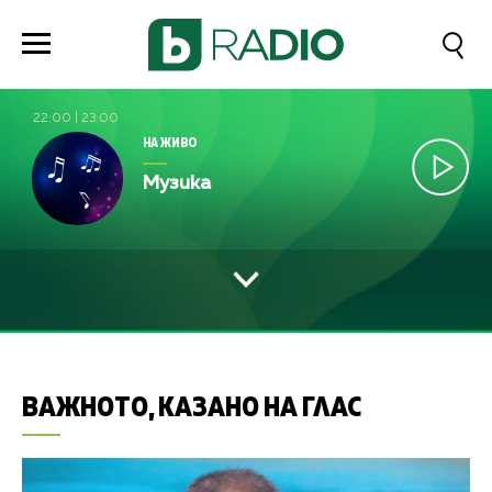
22:00
|
23:00
НА ЖИВО
Музика
ВАЖНОТО, КАЗАНО НА ГЛАС