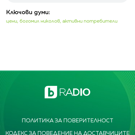
Ключови думи:
цени,
богомил николов,
активни потребители
ПОЛИТИКА ЗА ПОВЕРИТЕЛНОСТ
КОДЕКС ЗА ПОВЕДЕНИЕ НА ДОСТАВЧИЦИТЕ