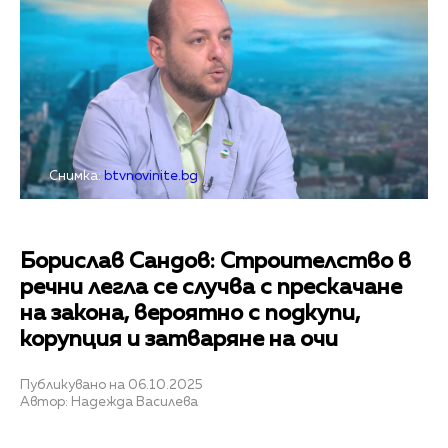
Снимка:
btvnovinite.bg
Борислав Сандов: Строителство в
речни легла се случва с прескачане
на закона, вероятно с подкупи,
корупция и затваряне на очи
Публикувано на 06.10.2025
Автор: Надежда Василева