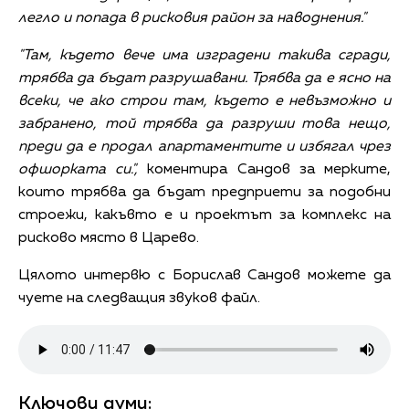
легло и попада в рисковия район за наводнения."
"Там, където вече има изградени такива сгради,
трябва да бъдат разрушавани. Трябва да е ясно на
всеки, че ако строи там, където е невъзможно и
забранено, той трябва да разруши това нещо,
преди да е продал апартаментите и избягал чрез
офшорката си.",
коментира Сандов за мерките,
които трябва да бъдат предприети за подобни
строежи, какъвто е и проектът за комплекс на
рисково място в Царево.
Цялото интервю с Борислав Сандов можете да
чуете на следващия звуков файл.
Ключови думи: