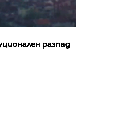
уционален разпад