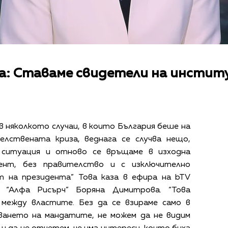
: Ставаме свидетели на инстит
в няколкото случаи, в които България беше на
елствената криза, веднага се случва нещо,
 ситуация и отново се връщаме в изходна
мент, без правителство и с изключително
т на президента” Това каза в ефира на bTV
 “Алфа Рисърч” Боряна Димитрова. “Това
 между властите. Без да се взираме само в
аването на мандатите, не можем да не видим