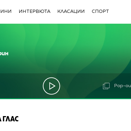
ВИНИ
ИНТЕРВЮТА
КЛАСАЦИИ
СПОРТ
рин
Pop-out
 ГЛАС