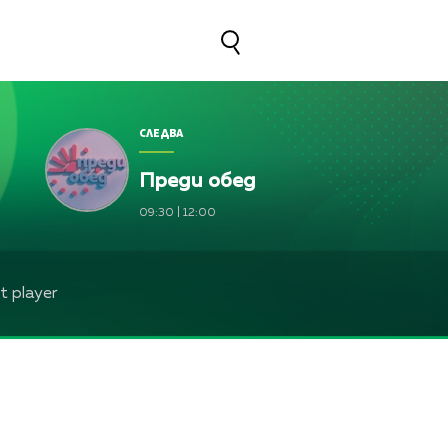
СЛЕДВА
Преди обед
09:30
|
12:00
 player