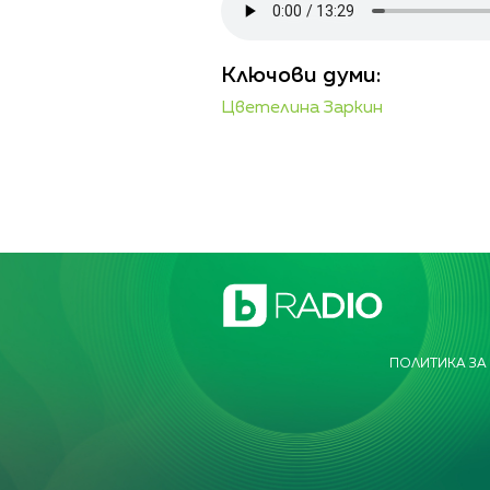
Ключови думи:
Цветелина Заркин
ПОЛИТИКА ЗА