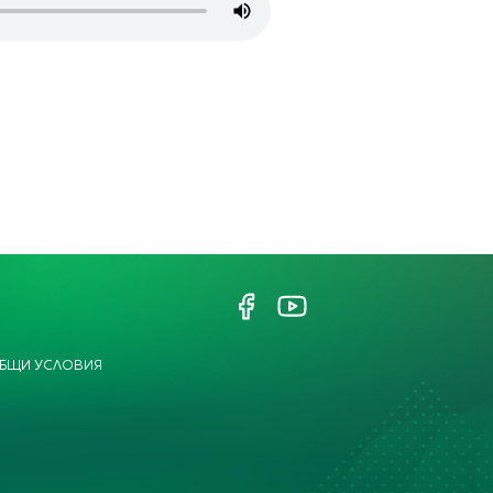
БЩИ УСЛОВИЯ