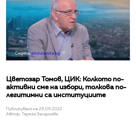
Снимка:
btvnovinite.bg
Цветозар Томов, ЦИК: Колкото по-
активни сме на избори, толкова по-
легитимни са институциите
Публикувано на 29.09.2022
Автор: Тереза Захариева