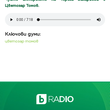
Цветозар Томов.
Ключови думи:
цветозар томов