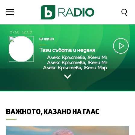
07:50
|
12:00
НА ЖИВО
Тази събота и неделя
Алекс Кръстева, Жени Марчева и Диана
Алекс Кръстева, Жени Марчева и Диана
Алекс Кръстева, Жени Марчева и Диана
ВАЖНОТО, КАЗАНО НА ГЛАС