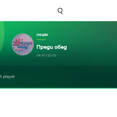
СЛЕДВА
Преди обед
09:30
|
12:00
 player