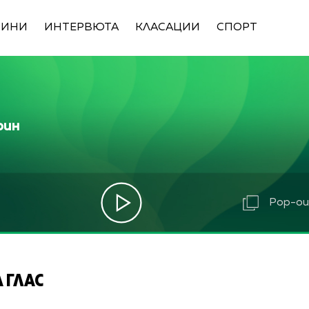
ВИНИ
ИНТЕРВЮТА
КЛАСАЦИИ
СПОРТ
рин
Pop-out
 ГЛАС