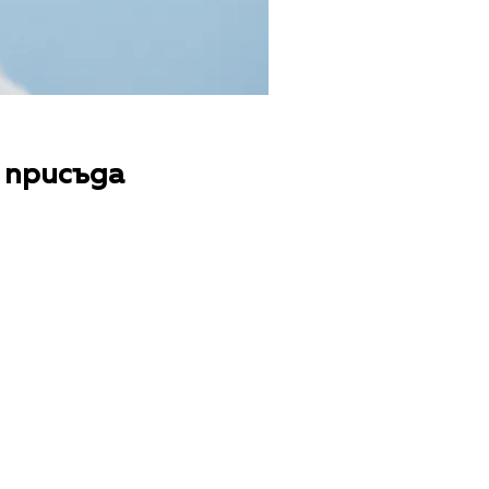
 присъда