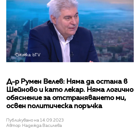
Снимка: bTV
Д-р Румен Велев: Няма да остана в
Шейново и като лекар. Няма логично
обяснение за отстраняването ми,
освен политическа поръчка
Публикувано на 14.09.2023
Автор: Надежда Василева