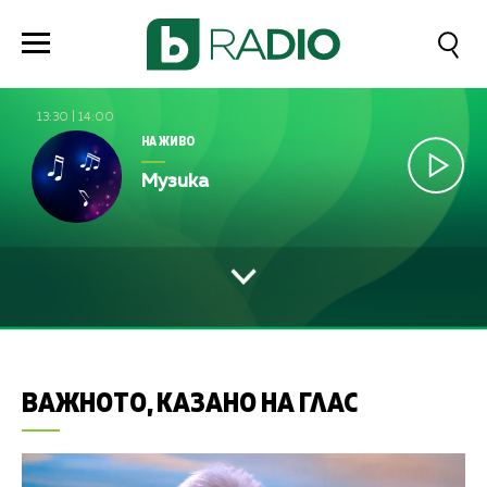
13:30
|
14:00
НА ЖИВО
Музика
ВАЖНОТО, КАЗАНО НА ГЛАС