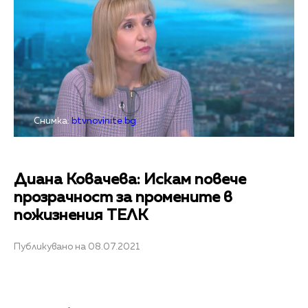
Снимка:
btvnovinite.bg
Диана Ковачева: Искам повече
прозрачност за промените в
пожизнения ТЕЛК
Публикувано на 08.07.2021