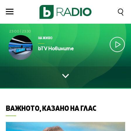
23:00
|
23:30
НА ЖИВО
bTV Новините
ВАЖНОТО, КАЗАНО НА ГЛАС