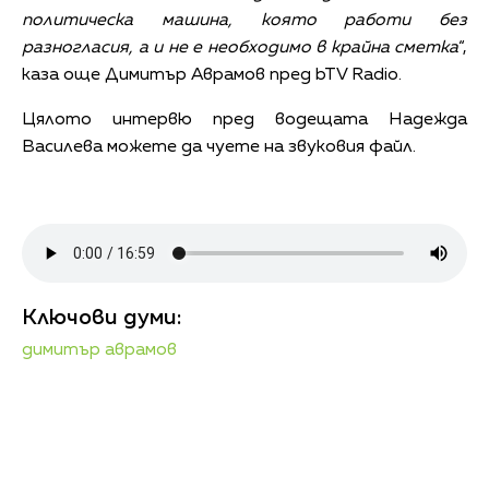
политическа машина, която работи без
разногласия, а и не е необходимо в крайна сметка
“,
каза още Димитър Аврамов пред bTV Radio.
Цялото интервю пред водещата Надежда
Василева можете да чуете на звуковия файл.
Ключови думи:
димитър аврамов