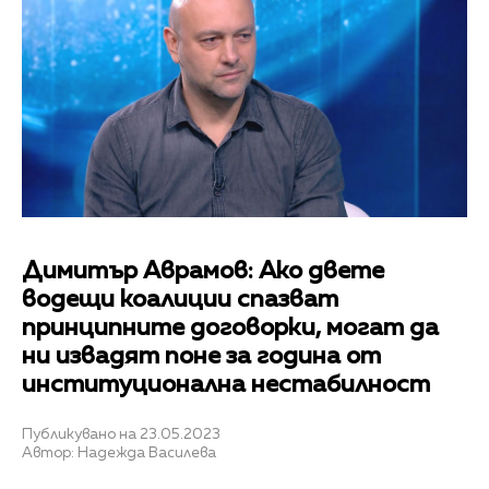
Димитър Аврамов: Ако двете
водещи коалиции спазват
принципните договорки, могат да
ни извадят поне за година от
институционална нестабилност
Публикувано на 23.05.2023
Автор: Надежда Василева