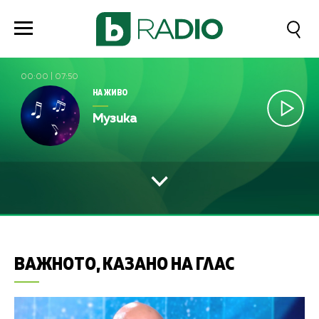
00:00
|
07:50
НА ЖИВО
Музика
ВАЖНОТО, КАЗАНО НА ГЛАС