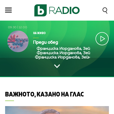
09:30
|
12:00
НА ЖИВО
Преди обед
Франциска Йорданова, Зейнеб Маджурова
Франциска Йорданова, Зейнеб Маджурова
Франциска Йорданова, Зейнеб Маджуров
ВАЖНОТО, КАЗАНО НА ГЛАС