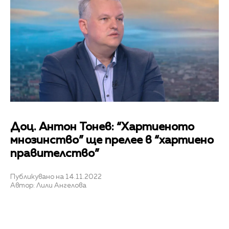
Доц. Антон Тонев: “Хартиеното
мнозинство” ще прелее в “хартиено
правителство”
Публикувано на 14.11.2022
Автор: Лили Ангелова