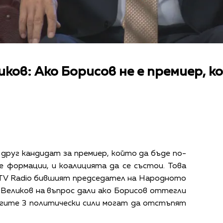
иков: Ако Борисов не е премиер, 
друг кандидат за премиер, който да бъде по-
 формации, и коалицията да се състои. Това
bTV Radio бившият председател на Народното
 Великов на въпрос дали ако Борисов оттегли
гите 3 политически сили могат да отстъпят