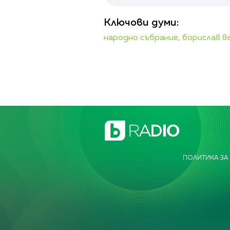
Ключови думи:
народно събрание,
борислав в
ПОЛИТИКА ЗА