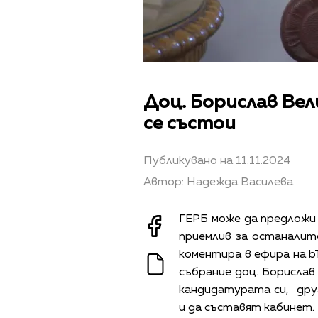
Доц. Борислав Вел
се състои
Публикувано на 11.11.2024
Автор: Надежда Василева
ГЕРБ може да предложи 
приемлив за останалите
коментира в ефира на 
събрание доц. Борислав
кандидатурата си, дру
и да съставят кабинет.