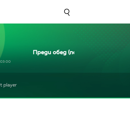
Преди обед (повторение)
Пред
03:00
 player