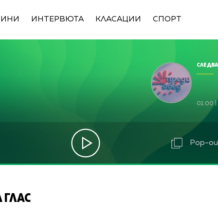
ВИНИ
ИНТЕРВЮТА
КЛАСАЦИИ
СПОРТ
СЛЕДВА
01:00
|
Pop-out
 ГЛАС