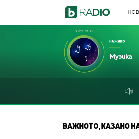
НО
00:00
|
01:00
НА ЖИВО
Музика
ВАЖНОТО, КАЗАНО НА