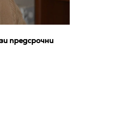
зи предсрочни