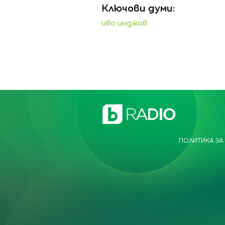
Ключови думи:
иво инджов
ПОЛИТИКА ЗА