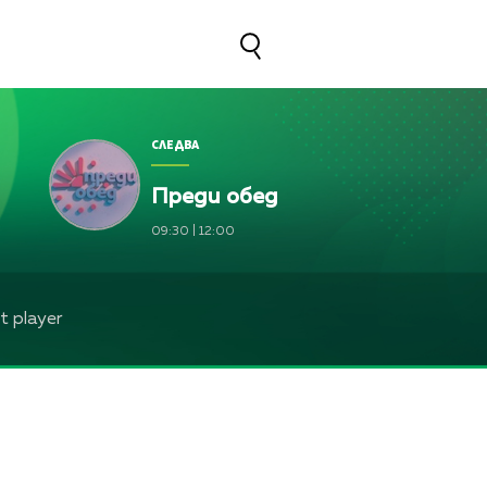
СЛЕДВА
Преди обед
09:30
|
12:00
 player