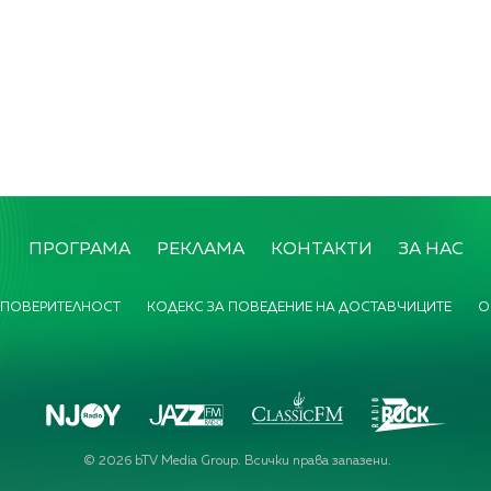
ПРОГРАМА
РЕКЛАМА
КОНТАКТИ
ЗА НАС
 ПОВЕРИТЕЛНОСТ
КОДЕКС ЗА ПОВЕДЕНИЕ НА ДОСТАВЧИЦИТЕ
О
©
2026
bTV Media Group. Всички права запазени.