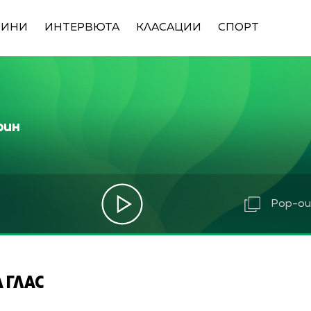
ВИНИ
ИНТЕРВЮТА
КЛАСАЦИИ
СПОРТ
рин
Pop-out
 ГЛАС