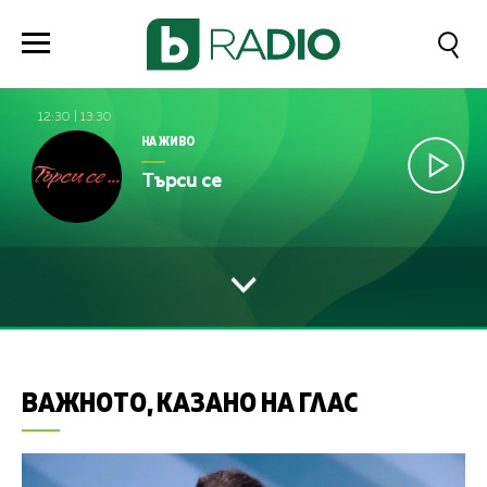
12:30
|
13:30
НА ЖИВО
Търси се
ВАЖНОТО, КАЗАНО НА ГЛАС