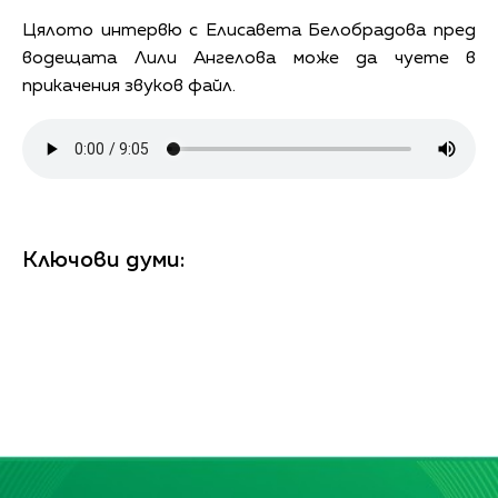
Цялото интервю с Елисавета Белобрадова пред
водещата Лили Ангелова може да чуете в
прикачения звуков файл.
Ключови думи: