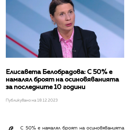
Елисавета Белобрадова: С 50% е
намалял броят на осиновяванията
за последните 10 години
Публикувано на 18.12.2023
С 50% е намалял броят на осиновяванията