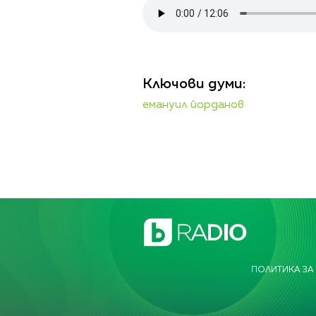
Ключови думи:
емануил йорданов
ПОЛИТИКА ЗА