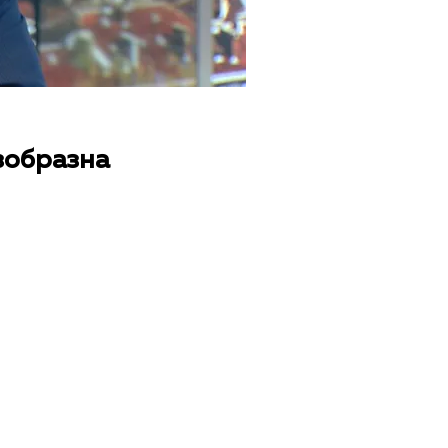
зобразна