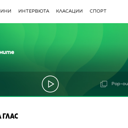
ВИНИ
ИНТЕРВЮТА
КЛАСАЦИИ
СПОРТ
ините
Pop-out
 ГЛАС