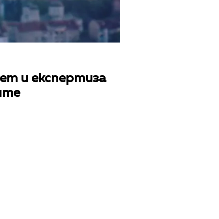
ет и експертиза
ите