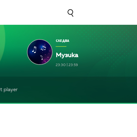
СЛЕДВА
Музика
23:30
|
23:59
 player