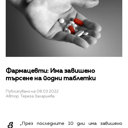
Фармацевти: Има завишено
търсене на йодни таблетки
Публикувано на 08.03.2022
Автор: Тереза Захариева
„През последните 10 дни има завишено