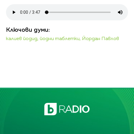
Ключови думи:
калиев йодид,
йодни таблетки,
Йордан Павлов