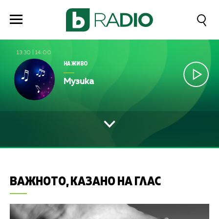
13:30
|
14:00
НА ЖИВО
Музика
ВАЖНОТО, КАЗАНО НА ГЛАС