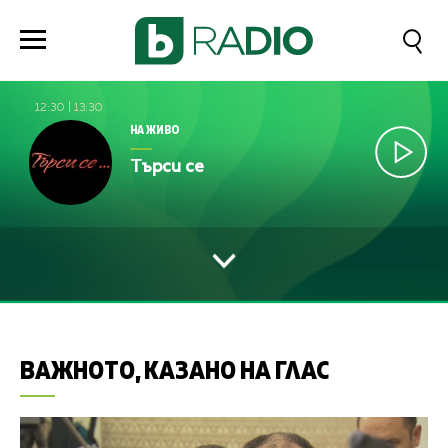
12:30
|
13:30
НА ЖИВО
Търси се
ВАЖНОТО, КАЗАНО НА ГЛАС