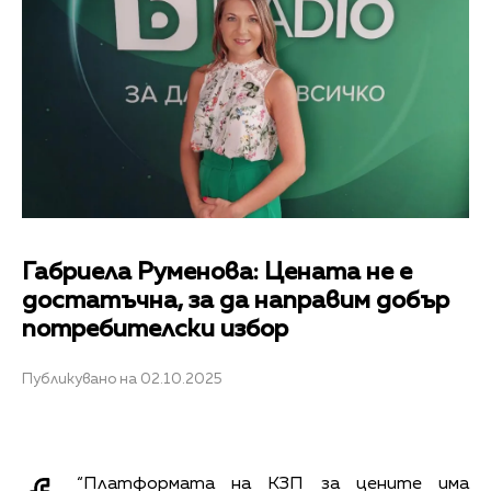
Габриела Руменова: Цената не е
достатъчна, за да направим добър
потребителски избор
Публикувано на 02.10.2025
“Платформата на КЗП за цените има