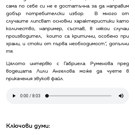
сама по себе си не е достатъчна за да направим
добър потребителски избор. В много от
случаите липсват основни характеристики като
количество, например, състав, в някои случаи
производител, които са критични, особено при
храни, и стоки от първа необходимост.”, допълни
тя.
Цялото интервю с Габриела Руменова пред
водещата Лили Ангелова може да чуете в
прикачения звуков файл.
Ключови думи: