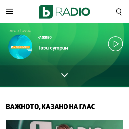
06:00
|
09:30
НА ЖИВО
Тази сутрин
ВАЖНОТО, КАЗАНО НА ГЛАС