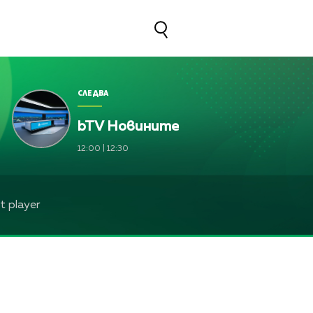
СЛЕДВА
bTV Новините
а, Жени Марчева и Диана Любенова
12:00
|
12:30
а, Жени Марчева и Диана Любенова
ева, Жени Марчева и Диана Любенова
 player