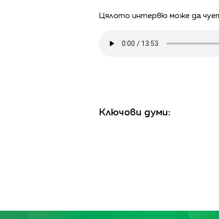
Цялото интервю може да чует
Ключови думи: