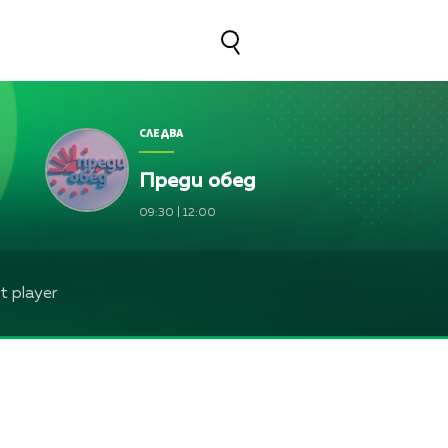
СЛЕДВА
Преди обед
09:30
|
12:00
 player