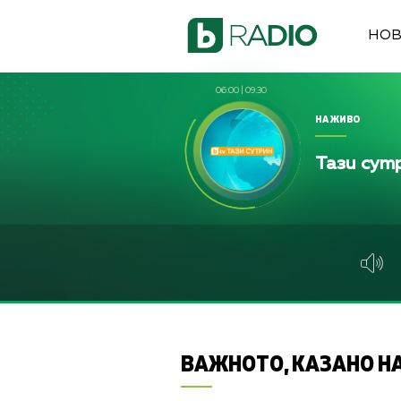
НО
06:00
|
09:30
НА ЖИВО
Тази сут
ВАЖНОТО, КАЗАНО НА