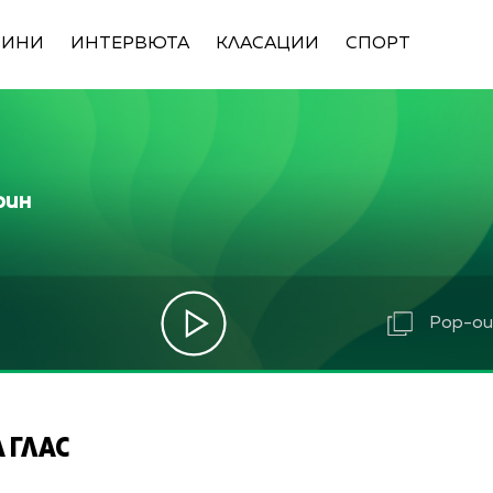
ВИНИ
ИНТЕРВЮТА
КЛАСАЦИИ
СПОРТ
рин
Pop-out
 ГЛАС