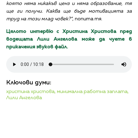
която няма никакъв ценз и няма образование, тя
ще ги получи. Каква ще бъде мотивацията за
труд на този млад човек?”
, попита тя.
Цялото интервю с Христина Христова пред
водещата Лили Ангелова може да чуете в
прикачения звуков файл.
Ключови думи:
христина христова,
минимална работна заплата,
Лили Ангелова