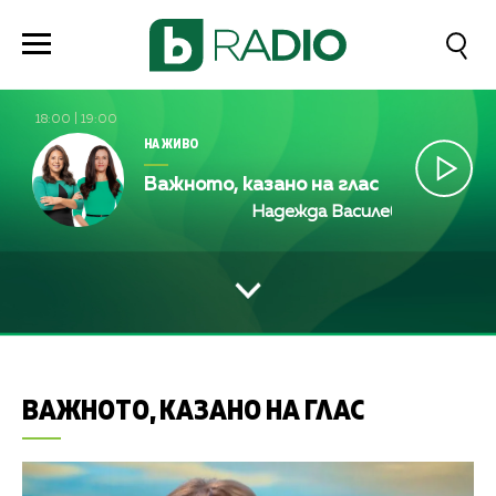
18:00
|
19:00
НА ЖИВО
Важното, казано на глас
Надежда Василева и Лили Ан
ВАЖНОТО, КАЗАНО НА ГЛАС