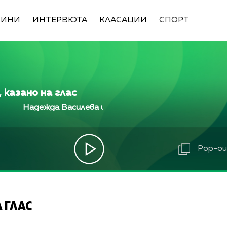
ВИНИ
ИНТЕРВЮТА
КЛАСАЦИИ
СПОРТ
 казано на глас
Надежда Василева и Лили Ангелова
Надежда Ва
Pop-out
 ГЛАС