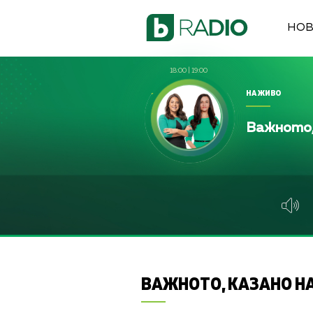
НО
18:00
|
19:00
НА ЖИВО
Важното,
ВАЖНОТО, КАЗАНО НА