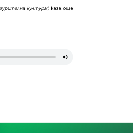
гурителна култура“,
каза още