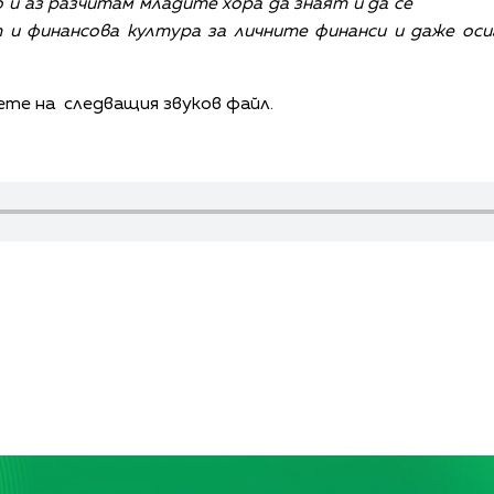
 и аз разчитам младите хора да знаят и да се
 и финансова култура за личните финанси и даже оси
ете на следващия звуков файл.