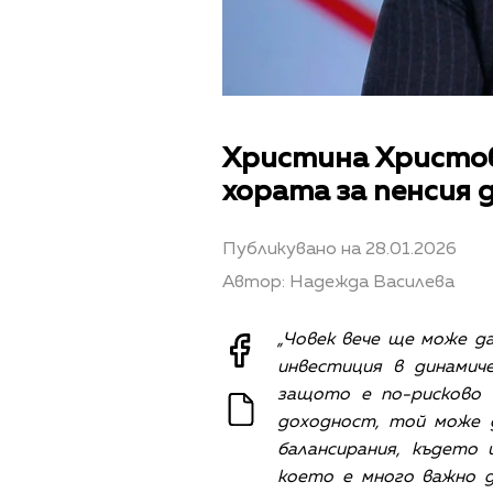
Христина Христо
хората за пенсия 
Публикувано на 28.01.2026
Автор: Надежда Василева
„Човек вече ще може да
инвестиция в динамич
защото е по-рисково 
доходност, той може 
балансирания, където 
което е много важно д