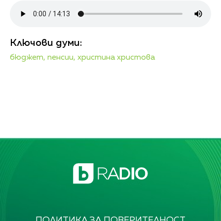
Ключови думи:
бюджет,
пенсии,
христина христова
ПОЛИТИКА ЗА ПОВЕРИТЕЛНОСТ