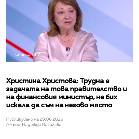
Снимка: bTV
Христина Христова: Трудна е
задачата на това правителство и
на финансовия министър, не бих
искала да съм на негово място
Публикувано на 29.06.2026
Автор: Надежда Василева