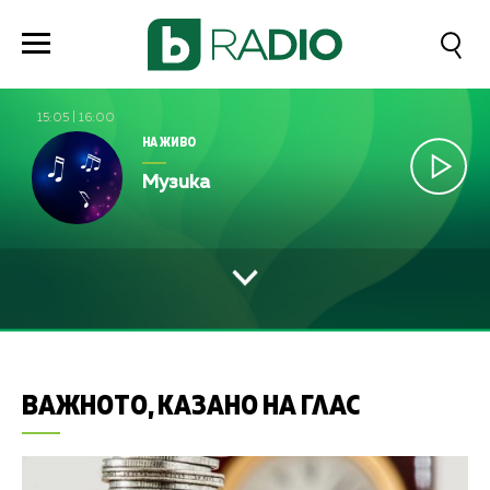
15:05
|
16:00
НА ЖИВО
Музика
ВАЖНОТО, КАЗАНО НА ГЛАС