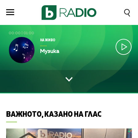
00:00
|
01:00
НА ЖИВО
Музика
ВАЖНОТО, КАЗАНО НА ГЛАС