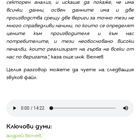
секторен анализ, и искаше да покаже, че има
всички данни, освен данните има и две
производства срещу две вериги за точно тези не
много справедливи начини, по които се определят
цените към производителя и към нас
потребителите, и тези необосновано високи
печалби, които реализират на гърба на всеки от
нас по веригата.“,
каза още инж. Велчев.
Целия разговор можете да чуете на следващия
звуков файл.
Ключови думи:
андрей велчев,