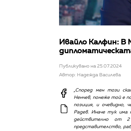
Ивайло Калфин: В 
дипломатическата
Публикувано на 25.07.2024
Автор: Надежда Василева
„Според мен този ска
Ненчев, понеже той е по
позиция, и очевидно, 
Радев. Иначе тук има
действително от 2 
представителство, рабо