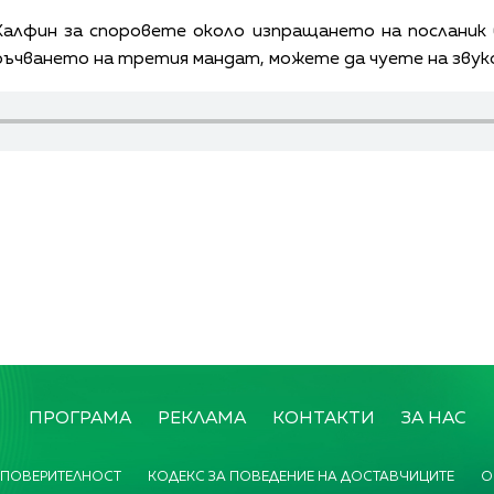
алфин за споровете около изпращането на посланик в
ъчването на третия мандат, можете да чуете на звуко
ПРОГРАМА
РЕКЛАМА
КОНТАКТИ
ЗА НАС
 ПОВЕРИТЕЛНОСТ
КОДЕКС ЗА ПОВЕДЕНИЕ НА ДОСТАВЧИЦИТЕ
О