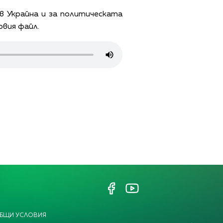
 Украйна и за политическата
вия файл.
БЩИ УСЛОВИЯ