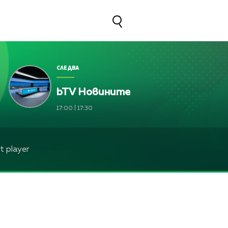
СЛЕДВА
bTV Новините
17:00
|
17:30
 player