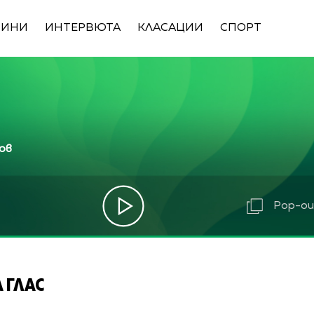
ВИНИ
ИНТЕРВЮТА
КЛАСАЦИИ
СПОРТ
ов
Pop-out
 ГЛАС