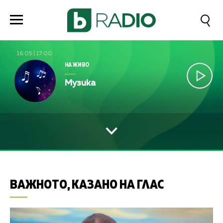
16:05
|
17:00
НА ЖИВО
Музика
ВАЖНОТО, КАЗАНО НА ГЛАС