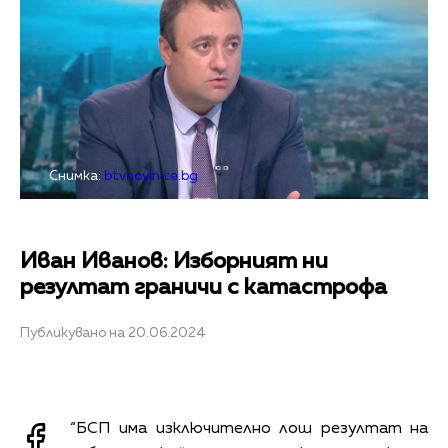
Снимка:
btvnovinite.bg
Иван Иванов: Изборният ни
резултат граничи с катастрофа
Публикувано на 20.06.2024
“БСП има изключително лош резултат на