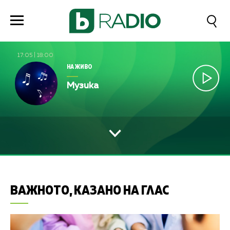
17:05
|
18:00
НА ЖИВО
Музика
ВАЖНОТО, КАЗАНО НА ГЛАС