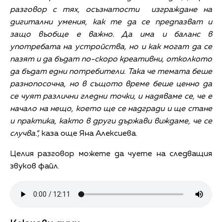
разговор с тях, осъзнатости изграждане на
дигитални умения, как те да се предпазват и
защо въобще е важно. Да има и баланс в
употребата на устройства, но и как могат да се
пазят и да бъдат по-скоро креативни, отколкото
да бъдат едни потребители. Така че темата беше
разнопосочна, но в същото време беше ценно да
се чуят различни гледни точки, и надяваме се, че е
начало на нещо, което ще се надгради и ще стане
и практика, както в други държави виждаме, че се
случва.“,
каза още Яна Алексиева.
Целия разговор можете да чуете на следващия
звуков файл.