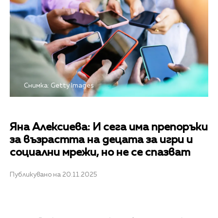
Снимка: Getty Images
Яна Алексиева: И сега има препоръки
за възрастта на децата за игри и
социални мрежи, но не се спазват
Публикувано на 20.11.2025