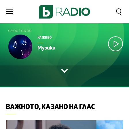
03:00
|
06:00
НА ЖИВО
Музика
ВАЖНОТО, КАЗАНО НА ГЛАС