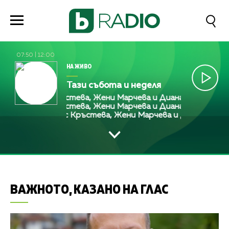
07:50
|
12:00
НА ЖИВО
Тази събота и неделя
Алекс Кръстева, Жени Марчева и Диана Любенова
Алекс Кръстева, Жени Марчева и Диана Любенова
Алекс Кръстева, Жени Марчева и Диана Любен
ВАЖНОТО, КАЗАНО НА ГЛАС