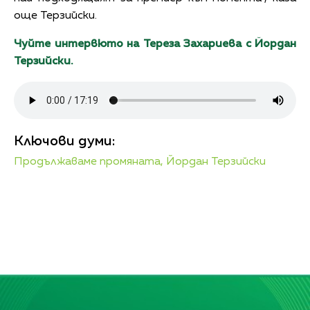
още Терзийски.
Чуйте интервюто на Тереза Захариева с Йордан
Терзийски.
Ключови думи:
Продължаваме промяната,
Йордан Терзийски