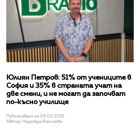
Юлиян Петров: 51% от учениците в
София и 35% в страната учат на
две смени, и не могат да започват
по-късно училище
Публикувано на 09.09.2025
Автор: Надежда Василева