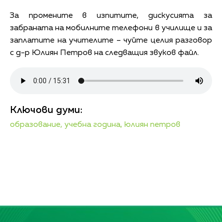
За промените в изпитите, дискусията за
забраната на мобилните телефони в училище и за
заплатите на учителите – чуйте целия разговор
с д-р Юлиян Петров на следващия звуков файл.
Ключови думи:
образование,
учебна година,
юлиян петров