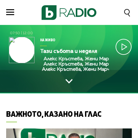
07:50
|
12:00
НА ЖИВО
Тази събота и неделя
Алекс Кръстева, Жени Марчева и Диана 
Алекс Кръстева, Жени Марчева и Диана 
Алекс Кръстева, Жени Марчева и Диана 
ВАЖНОТО, КАЗАНО НА ГЛАС