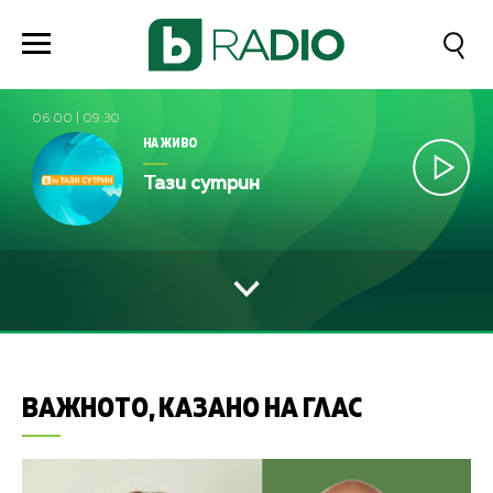
06:00
|
09:30
НА ЖИВО
Тази сутрин
ВАЖНОТО, КАЗАНО НА ГЛАС