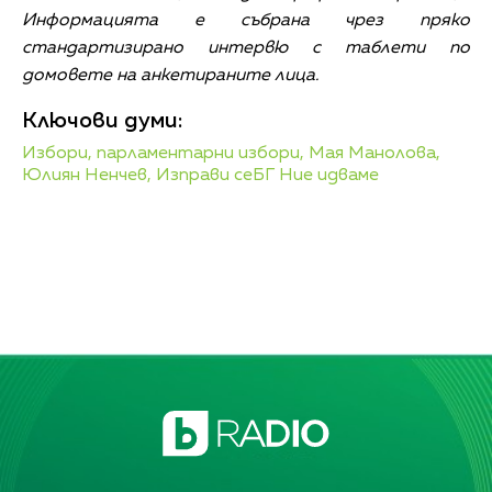
Информацията е събрана чрез пряко
стандартизирано интервю с таблети по
домовете на анкетираните лица.
Ключови думи:
Избори,
парламентарни избори,
Мая Манолова,
Юлиян Ненчев,
Изправи сеБГ Ние идваме