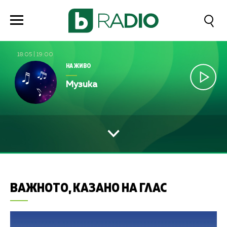
18:05
|
19:00
НА ЖИВО
Музика
ВАЖНОТО, КАЗАНО НА ГЛАС