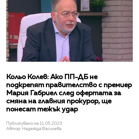
Кольо Колев: Ако ПП-ДБ не
подкрепят правителство с премиер
Мария Габриел след офертата за
смяна на главния прокурор, ще
понесат тежък удар
Публикувано на 11.05.2023
Автор: Надежда Василева