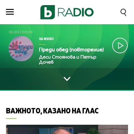
01:00
|
03:00
НА ЖИВО
Преди обед (повторение)
Деси Стоянова и Петър
Дочев
ВАЖНОТО, КАЗАНО НА ГЛАС