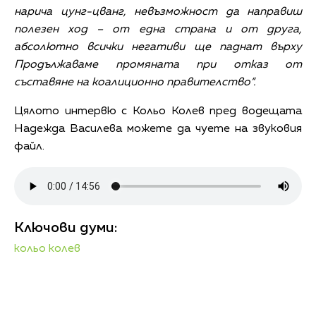
нарича цунг-цванг, невъзможност да направиш
полезен ход – от една страна и от друга,
абсолютно всички негативи ще паднат върху
Продължаваме промяната при отказ от
съставяне на коалиционно правителство“.
Цялото интервю с Кольо Колев пред водещата
Надежда Василева можете да чуете на звуковия
файл.
Ключови думи:
кольо колев