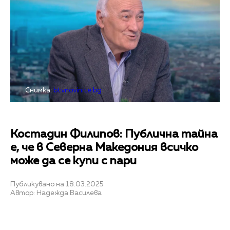
Снимка:
btvnovinite.bg
Костадин Филипов: Публична тайна
е, че в Северна Македония всичко
може да се купи с пари
Публикувано на 18.03.2025
Автор: Надежда Василева