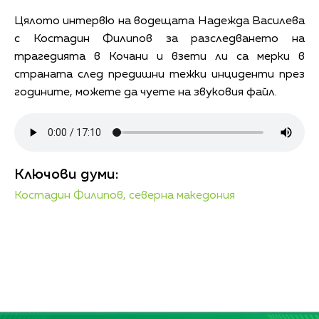
Цялото интервю на водещата Надежда Василева
с Костадин Филипов за разследването на
трагедията в Кочани и взети ли са мерки в
страната след предишни тежки инциденти през
годините, можете да чуете на звуковия файл.
Ключови думи:
Костадин Филипов,
северна македония