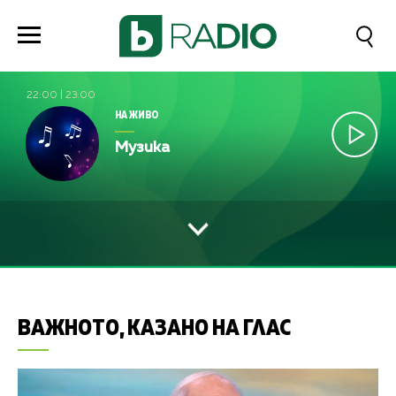
22:00
|
23:00
НА ЖИВО
Музика
ВАЖНОТО, КАЗАНО НА ГЛАС