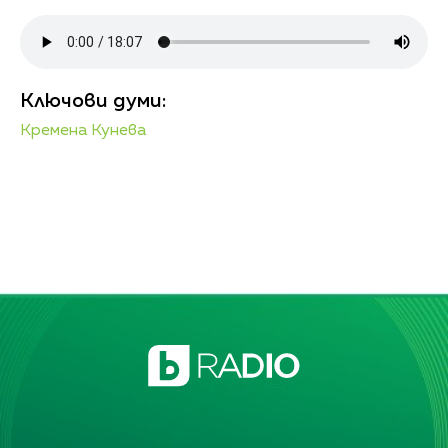
Ключови думи:
Кремена Кунева