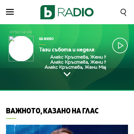
07:50
|
12:00
НА ЖИВО
Тази събота и неделя
Алекс Кръстева, Жени Марчева и Диа
Алекс Кръстева, Жени Марчева и Диа
Алекс Кръстева, Жени Марчева и Диан
ВАЖНОТО, КАЗАНО НА ГЛАС