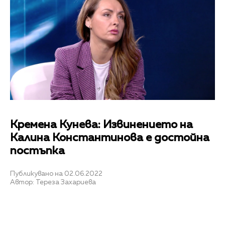
Кремена Кунева: Извинението на
Калина Константинова е достойна
постъпка
Публикувано на 02.06.2022
Автор: Тереза Захариева