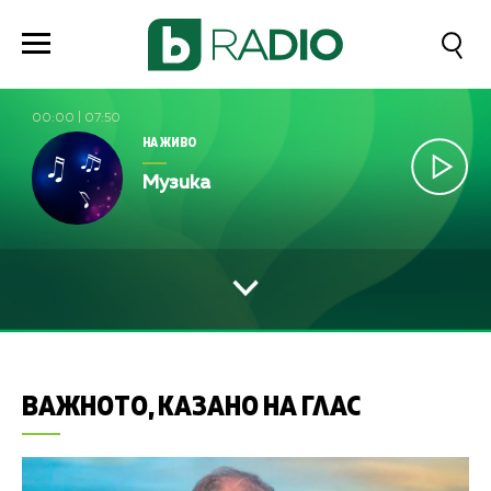
00:00
|
07:50
НА ЖИВО
Музика
ВАЖНОТО, КАЗАНО НА ГЛАС