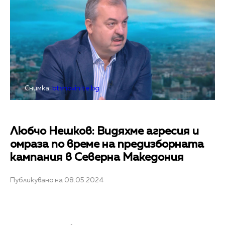
Снимка:
btvnovinite.bg
Любчо Нешков: Видяхме агресия и
омраза по време на предизборната
кампания в Северна Македония
Публикувано на 08.05.2024